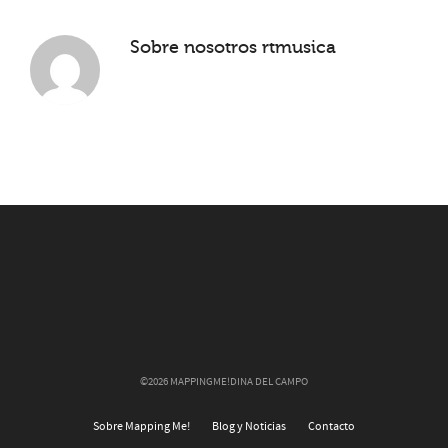
Sobre nosotros
rtmusica
©2026 MAPPINGME!DINA DEL CAMPO
Sobre Mapping Me!
Blog y Noticias
Contacto