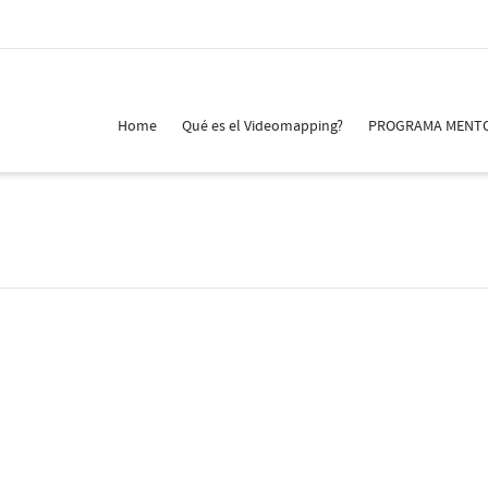
Home
Qué es el Videomapping?
PROGRAMA MENT