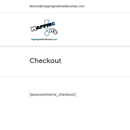
festival@mappingmedinadelcampo.com
Checkout
[woocommerce_checkout]