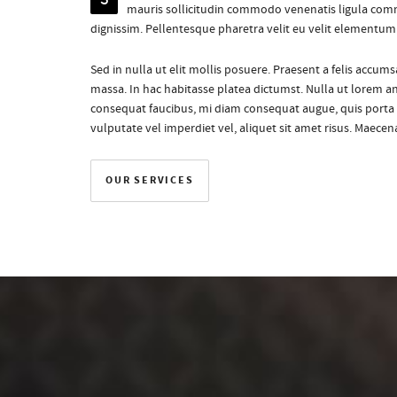
mauris sollicitudin commodo venenatis ligula com
dignissim. Pellentesque pharetra velit eu velit elementum 
Sed in nulla ut elit mollis posuere. Praesent a felis accu
massa. In hac habitasse platea dictumst. Nulla ut lorem ante
consequat faucibus, mi diam consequat augue, quis porta
vulputate vel imperdiet vel, aliquet sit amet risus. Maecen
OUR SERVICES