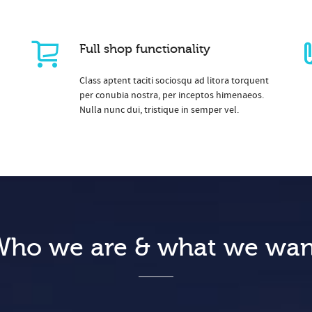
Full shop functionality
Class aptent taciti sociosqu ad litora torquent
per conubia nostra, per inceptos himenaeos.
Nulla nunc dui, tristique in semper vel.
Who we are & what we wan