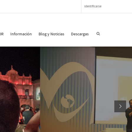
Identificarse
OR
Información
Blog y Noticias
Descargas