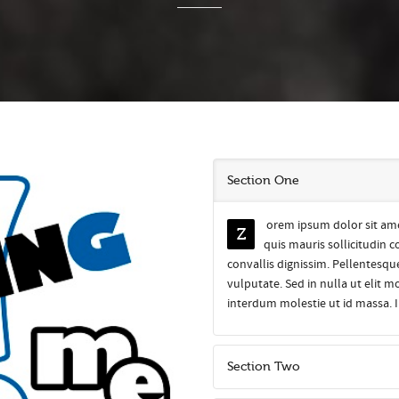
Section One
orem ipsum dolor sit amet
Z
quis mauris sollicitudin
convallis dignissim. Pellentesqu
vulputate. Sed in nulla ut elit 
interdum molestie ut id massa. I
Section Two