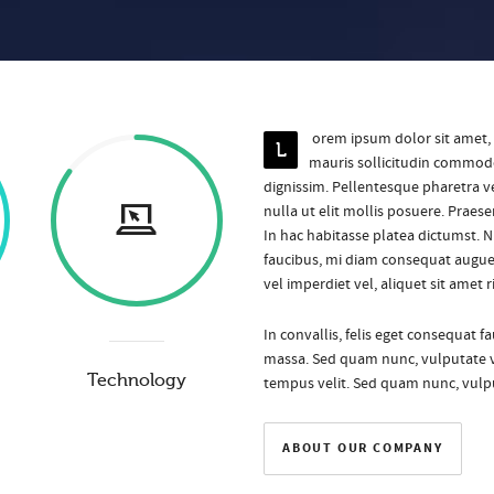
orem ipsum dolor sit amet, 
L
mauris sollicitudin commod
dignissim. Pellentesque pharetra ve
nulla ut elit mollis posuere. Praes
In hac habitasse platea dictumst. Nu
faucibus, mi diam consequat augue
vel imperdiet vel, aliquet sit amet 
In convallis, felis eget consequat 
massa. Sed quam nunc, vulputate ve
Technology
tempus velit. Sed quam nunc, vulput
ABOUT OUR COMPANY