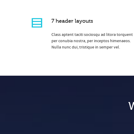
7 header layouts
Class aptent taciti sociosqu ad litora torquent
per conubia nostra, per inceptos himenaeos.
Nulla nunc dui, tristique in semper vel.