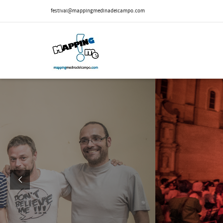
festival@mappingmedinadelcampo.com