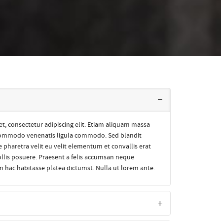
, consectetur adipiscing elit. Etiam aliquam massa
 commodo venenatis ligula commodo. Sed blandit
e pharetra velit eu velit elementum et convallis erat
mollis posuere. Praesent a felis accumsan neque
n hac habitasse platea dictumst. Nulla ut lorem ante.