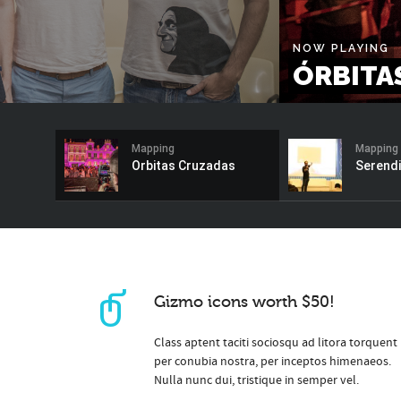
NOW PLAYING
ÓRBITA
Mapping
Mapping
Orbitas Cruzadas
Serendi
Gizmo icons worth $50!
Class aptent taciti sociosqu ad litora torquent
per conubia nostra, per inceptos himenaeos.
Nulla nunc dui, tristique in semper vel.