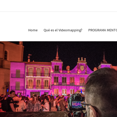
Home
Qué es el Videomapping?
PROGRAMA MENT