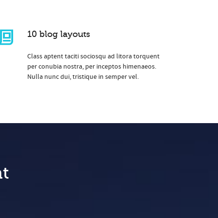
10 blog layouts
Class aptent taciti sociosqu ad litora torquent
per conubia nostra, per inceptos himenaeos.
Nulla nunc dui, tristique in semper vel.
t