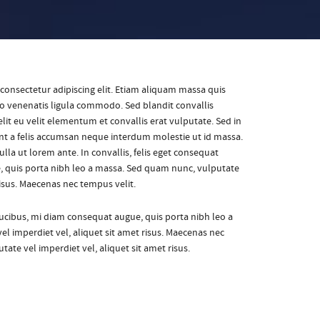
consectetur adipiscing elit. Etiam aliquam massa quis
o venenatis ligula commodo. Sed blandit convallis
lit eu velit elementum et convallis erat vulputate. Sed in
ent a felis accumsan neque interdum molestie ut id massa.
lla ut lorem ante. In convallis, felis eget consequat
, quis porta nibh leo a massa. Sed quam nunc, vulputate
risus. Maecenas nec tempus velit.
faucibus, mi diam consequat augue, quis porta nibh leo a
l imperdiet vel, aliquet sit amet risus. Maecenas nec
ate vel imperdiet vel, aliquet sit amet risus.