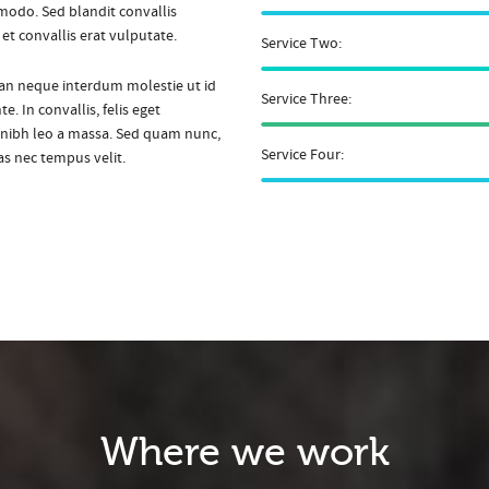
modo. Sed blandit convallis
et convallis erat vulputate.
Service Two:
msan neque interdum molestie ut id
Service Three:
. In convallis, felis eget
 nibh leo a massa. Sed quam nunc,
Service Four:
as nec tempus velit.
Where we work