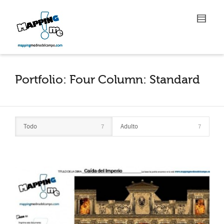
Portfolio: Four Column: Standard
Todo
7
Adulto
7