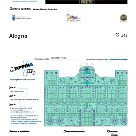
Alegria
143