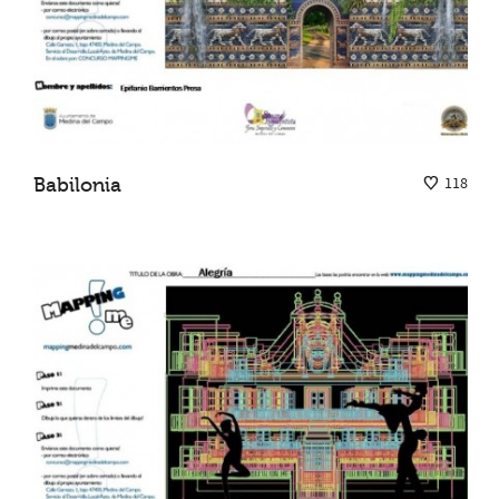
Babilonia
118