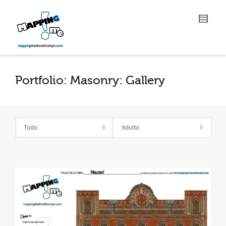
Portfolio: Masonry: Gallery
Todo
9
Adulto
9