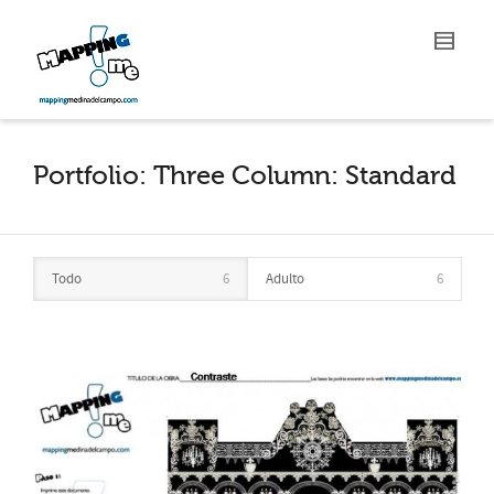
Portfolio: Three Column: Standard
Todo
6
Adulto
6