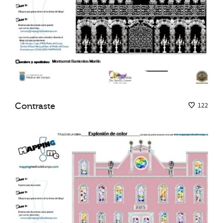
Contraste
122