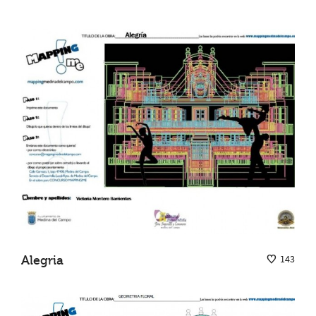
Alegria
143