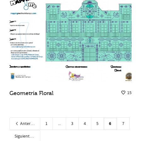
Geometría Floral
15
6
Anterior
1
...
3
4
5
7
Siguiente