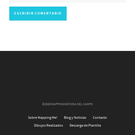
©2026 MAPPINGME!DINA DEL CAMPO
Sobre Mapping Me!
Blog y Noticias
Contacto
Dibujos Realizados
Descarga de Plantilla