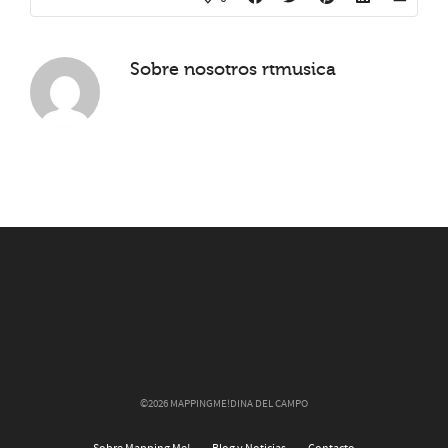
Sobre nosotros
rtmusica
©2026 MAPPINGME!DINA DEL CAMPO