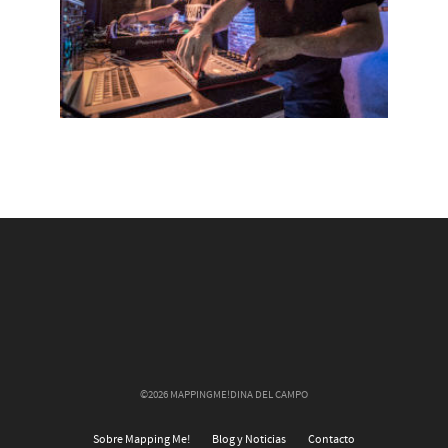
©2026 MAPPINGME!DINA DEL CAMPO
Sobre Mapping Me!
Blog y Noticias
Contacto