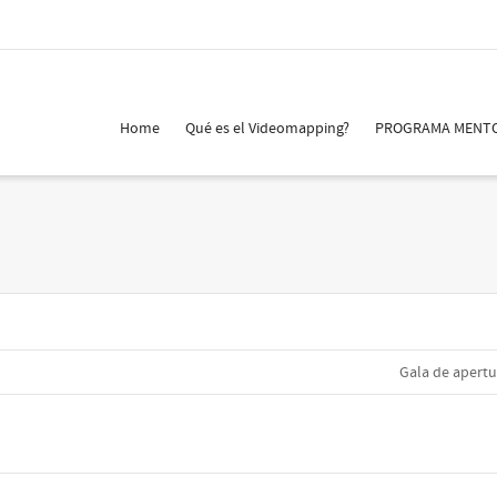
Home
Qué es el Videomapping?
PROGRAMA MENT
Gala de apertu