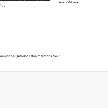
Belén Viloria
ños
campos obligatorios están marcados con
*