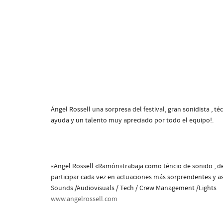
Ángel Rossell una sorpresa del festival, gran sonidista ,
ayuda y un talento muy apreciado por todo el equipo!.
«Angel Rossell «Ramón»trabaja como téncio de sonido , de
participar cada vez en actuaciones más sorprendentes y as
Sounds /Audiovisuals / Tech / Crew Management /Lights
www.angelrossell.com