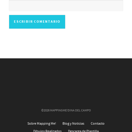
©2026 MAPPINGME!DINA DEL CAMPO
Sobre Mapping Me!
Blog y Noticias
Contacto
Dibujos Realizados
Descarga de Plantilla