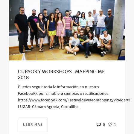
CURSOS Y WORKSHOPS -MAPPING ME
2018-
Puedes seguir toda la información en nuestro
FacebooKk por si hubiera cambios o rectificaciones.
https://www.facebook.com/FestivaldeVideomappingyVideoarted
LUGAR: Cámara Agraria, Corralillo...
LEER MÁS
0
1