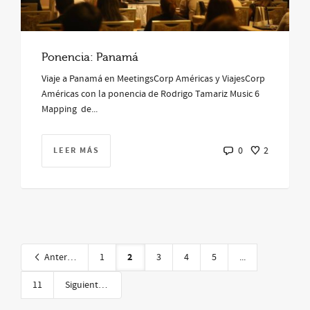
Ponencia: Panamá
Viaje a Panamá en MeetingsCorp Américas y ViajesCorp
Américas con la ponencia de Rodrigo Tamariz Music 6
Mapping de...
LEER MÁS
0
2
2
Anterior
1
3
4
5
...
11
Siguiente