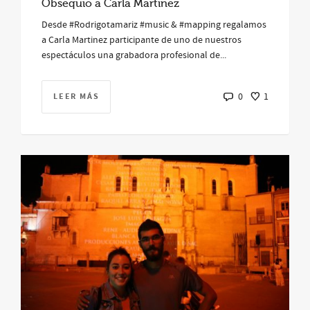
Obsequio a Carla Martinez
Desde #Rodrigotamariz #music & #mapping regalamos
a Carla Martinez participante de uno de nuestros
espectáculos una grabadora profesional de...
LEER MÁS
0
1