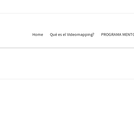
Home
Qué es el Videomapping?
PROGRAMA MENT