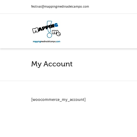
festival@mappingmedinadelcampo.com
My Account
[woocommerce_my_account]