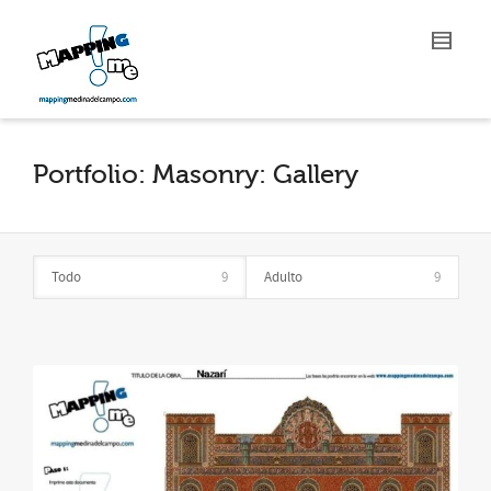
Portfolio: Masonry: Gallery
Todo
9
Adulto
9