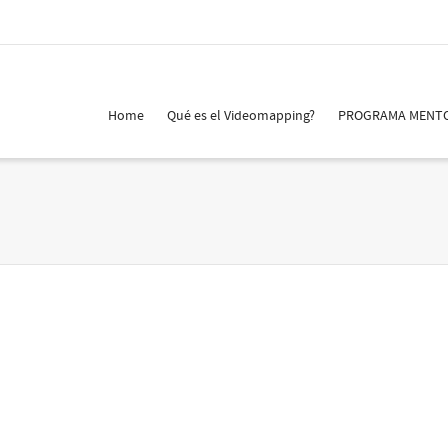
Home
Qué es el Videomapping?
PROGRAMA MENT