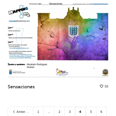
Sensaciones
55
4
Anterior
1
...
2
3
5
6