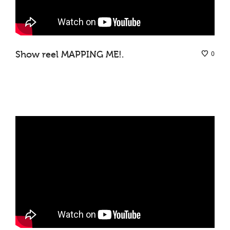
Show reel MAPPING ME!.
0