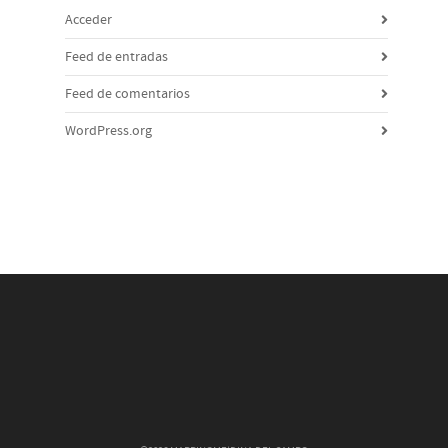
Acceder
Feed de entradas
Feed de comentarios
WordPress.org