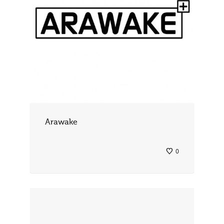
Arawake
0