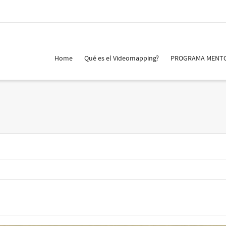
Home
Qué es el Videomapping?
PROGRAMA MENT