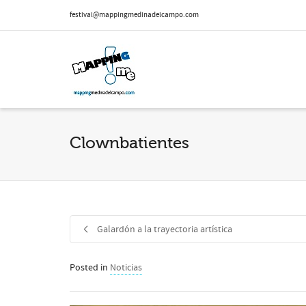
festival@mappingmedinadelcampo.com
Clownbatientes
Galardón a la trayectoria artística
Posted in
Noticias