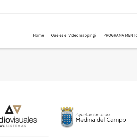
Home
Qué es el Videomapping?
PROGRAMA MENT