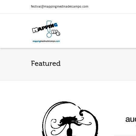
festival@mappingmedinadelcampo.com
Featured