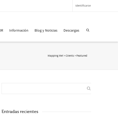
Identificarse
OR
Información
Blog y Noticias
Descargas
Mapping Me!
>
Clients
>
Featured
Entradas recientes